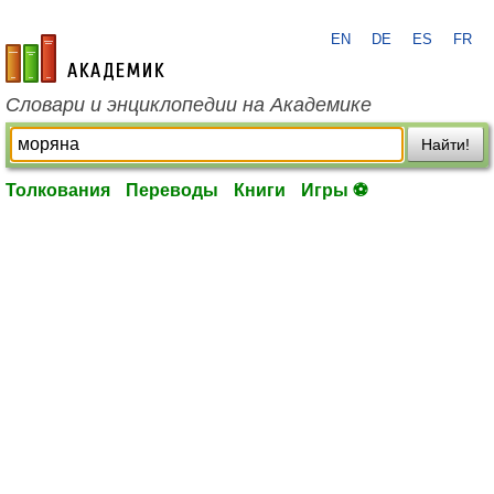
EN
DE
ES
FR
academic.ru
Словари и энциклопедии на Академике
Найти!
Толкования
Переводы
Книги
Игры ⚽