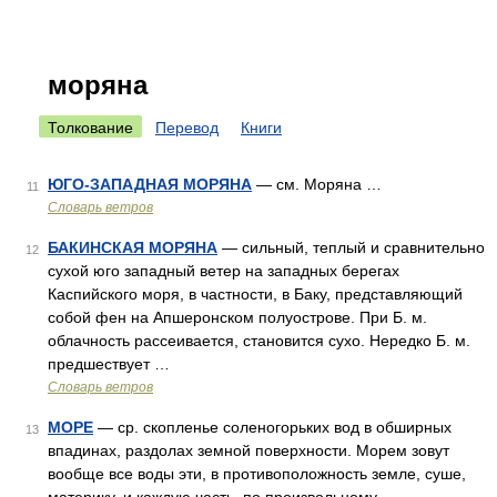
моряна
Толкование
Перевод
Книги
ЮГО-ЗАПАДНАЯ МОРЯНА
— см. Моряна …
11
Словарь ветров
БАКИНСКАЯ МОРЯНА
— сильный, теплый и сравнительно
12
сухой юго западный ветер на западных берегах
Каспийского моря, в частности, в Баку, представляющий
собой фен на Апшеронском полуострове. При Б. м.
облачность рассеивается, становится сухо. Нередко Б. м.
предшествует …
Словарь ветров
МОРЕ
— ср. скопленье соленогорьких вод в обширных
13
впадинах, раздолах земной поверхности. Морем зовут
вообще все воды эти, в противоположность земле, суше,